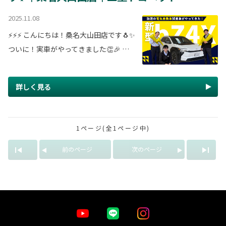
2025.11.08
⚡⚡⚡ こんにちは！桑名大山田店です🐧✨
ついに！実車がやってきました👏🎉 …
詳しく見る
1ページ(全1ページ中)
前のページ
次のページ