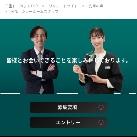
三重トヨペットTOP
リクルートサイト
先輩の声
H.N.｜ショールームスタッフ
皆様とお会いできることを楽しみにしております。