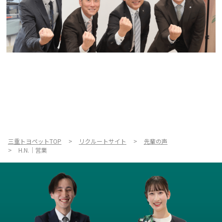
三重トヨペットTOP
リクルートサイト
先輩の声
H.N.｜営業