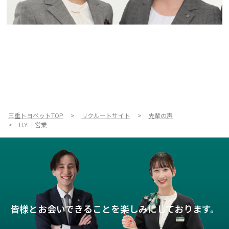
三重トヨペットTOP
リクルートサイト
先輩の声
H.Y.｜営業
皆様とお会いできることを楽しみにしております。