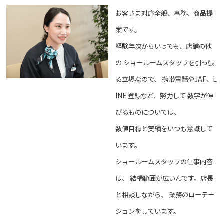
お客さま対応全般、事務、商品提
案です。
経験年次からいっても、店舗の他
の
ショールームスタッフを引っ張
る立場なので、
携帯電話やJAF、L
INE 登録など、努力して
数字が伸
びるものについては、
数値目標と実績をいつも意識して
います。
ショールームスタッフの仕事内容
は、
結構範囲が広いんです。店長
と相談しながら、
業務のローテー
ションをしています。