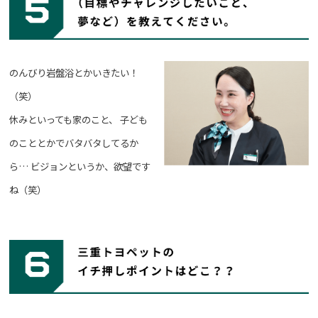
のんびり岩盤浴とかいきたい！
（笑）
休みといっても家のこと、
子ども
のこととかでバタバタしてるか
ら…
ビジョンというか、欲望です
ね（笑）