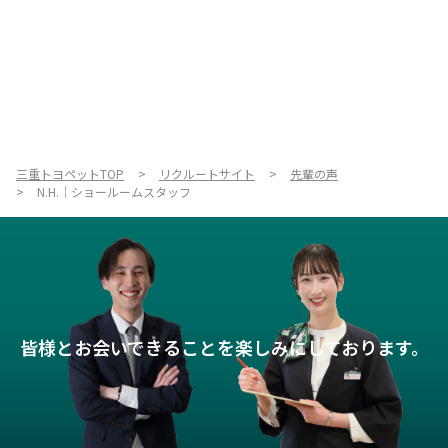
三重トヨペットTOP
リクルートサイト
先輩の声
N.H.｜ショールームスタッフ
皆様とお会いできることを楽しみにしております。