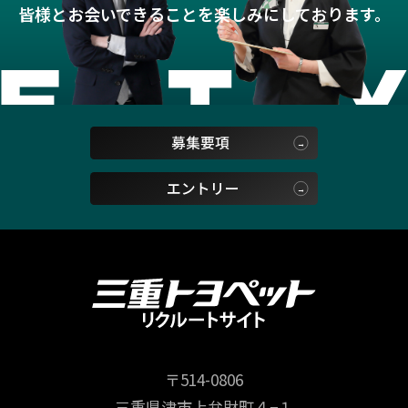
皆様とお会いできることを楽しみにしております。
〒514-0806
三重県津市上弁財町４−１