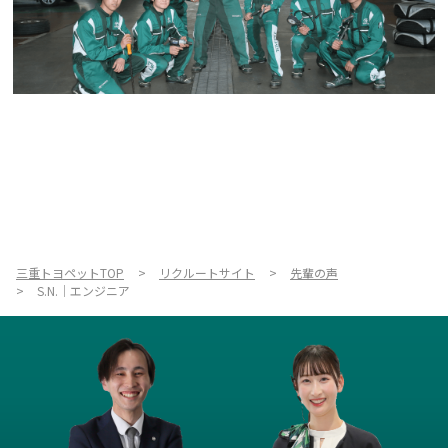
三重トヨペットTOP
リクルートサイト
先輩の声
S.N.｜エンジニア