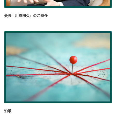
会長「川喜田久」のご紹介
沿革