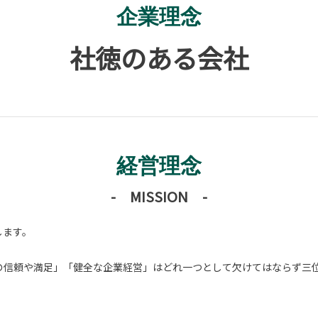
企業理念
社徳のある会社
経営理念
- MISSION -
します。
らの信頼や満足」「健全な企業経営」はどれ一つとして欠けてはならず三