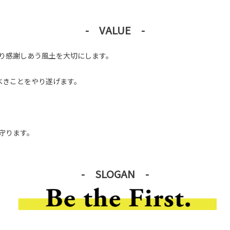
- VALUE -
やり感謝しあう風土を大切にします。
るべきことをやり遂げます。
。
守ります。
- SLOGAN -