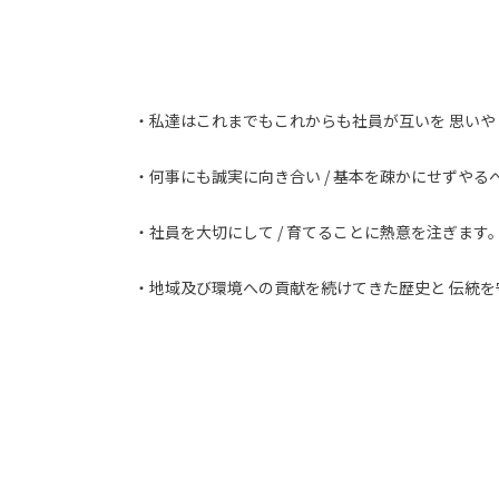
・私達はこれまでもこれからも社員が互いを 思い
・何事にも誠実に向き合い / 基本を疎かにせずや
・社員を大切にして / 育てることに熱意を注ぎます
・地域及び環境への貢献を続けてきた歴史と 伝統を