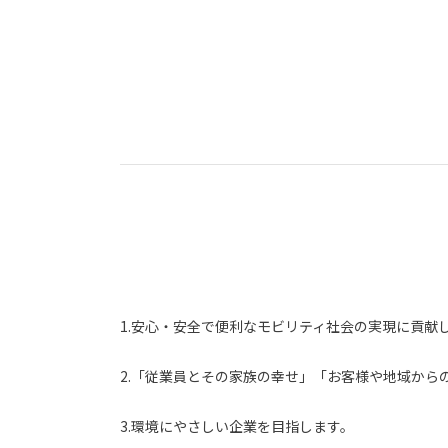
1.安心・安全で便利なモビリティ社会の実現に貢献
2.「従業員とその家族の幸せ」「お客様や地域か
3.環境にやさしい企業を目指します。