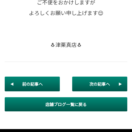
ご不便をおかけしますが
よろしくお願い申し上げます😌
🐧津栗真店🐧
前の記事へ
次の記事へ
店舗ブログ一覧に戻る