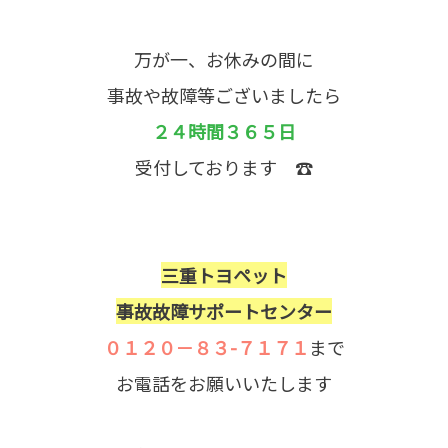
万が一、お休みの間に
事故や故障等ございましたら
２４時間３６５日
受付しております ☎
三重トヨペット
事故故障サポートセンター
０１２０－８３-７１７１
まで
お電話をお願いいたします