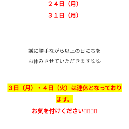
２４日（月）
３１日（月）
誠に勝手ながら以上の日にちを
お休みさせていただきます💦💦
３日（月）・４日（火）は連休となっており
ます。
お気を付けください🙇‍♀️🙇‍♀️