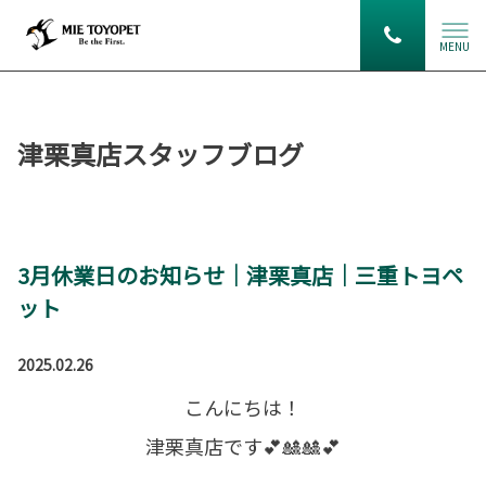
MENU
津栗真店スタッフブログ
3月休業日のお知らせ｜津栗真店｜三重トヨペ
ット
2025.02.26
こんにちは！
津栗真店です💕🎎🎎💕