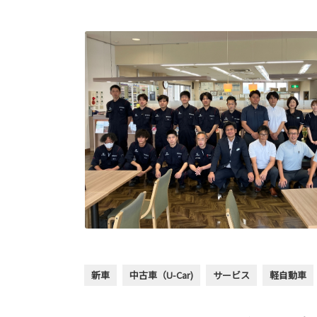
新車
中古車（U-Car)
サービス
軽自動車