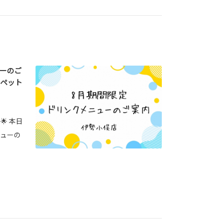
ーのご
ペット
 本日
ニューの