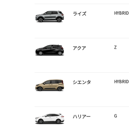
ライズ
HYBRID
アクア
Z
シエンタ
HYBRI
ハリアー
G