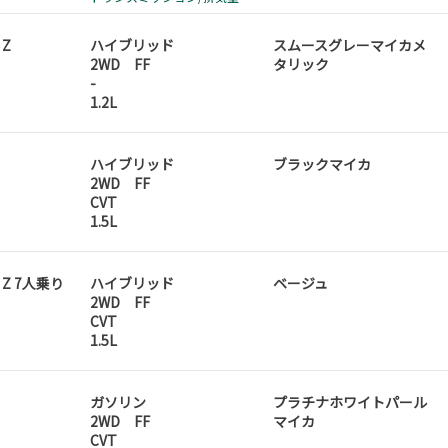
 Z
ハイブリッド
スムースグレーマイカメ
2WD FF
タリック
-
1.2L
ハイブリッド
ブラックマイカ
2WD FF
CVT
1.5L
D Z 7人乗り
ハイブリッド
ベージュ
2WD FF
CVT
1.5L
ガソリン
プラチナホワイトパール
2WD FF
マイカ
CVT