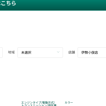
はこちら
地域
店舗
未選択
伊勢小俣店
エンジンタイプ/駆動方式/
カラー
トランスミッション/排気量