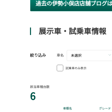
過去の伊勢小俣店店舗ブログ
展示車・試乗車情報
絞り込み
車名
未選択
試乗車のみ表示
該当車種台数
6
車種名
グレード