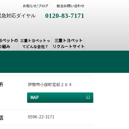
お知らせ/ブログ
総合お問い合わせ
0120-83-7171
緊急対応ダイヤル
ヨペットの
三重トヨペット
三重トヨペットっ
り組み
リクルートサイト
てどんな会社？
所
伊勢市小俣町宮前２８４
MAP
話
0596-22-3171