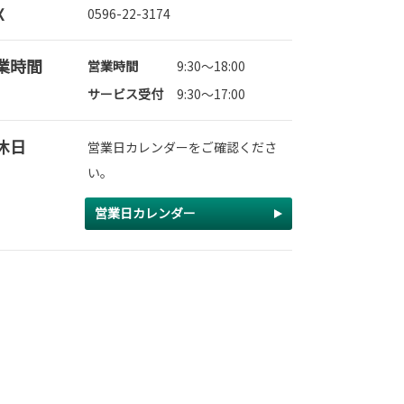
X
0596-22-3174
業時間
営業時間
9:30～18:00
サービス受付
9:30～17:00
休日
営業日カレンダーをご確認くださ
い。
営業日カレンダー