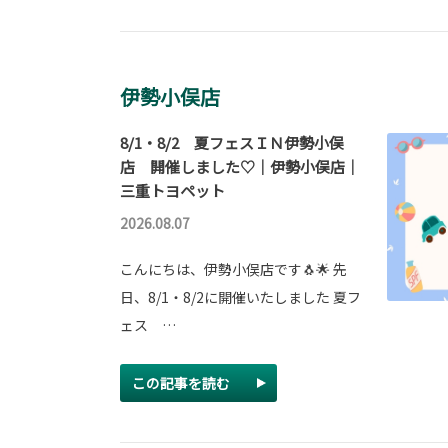
伊勢小俣店
8/1・8/2 夏フェスＩＮ伊勢小俣
店 開催しました♡｜伊勢小俣店｜
三重トヨペット
2026.08.07
こんにちは、伊勢小俣店です🐧🌟 先
日、8/1・8/2に開催いたしました 夏フ
ェス …
この記事を読む