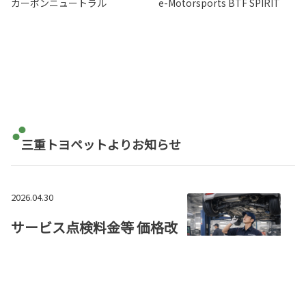
カーボンニュートラル
e-Motorsports BTF SPIRIT
三重トヨペットよりお知らせ
2026.04.30
サービス点検料金等 価格改
定のお知らせ
日頃より三重トヨペットをご愛顧いた
だき、誠にありがとうございます。
さて、この度、点検費用の改定につき
ましてご案内申し上げます。
昨今の諸経費の高騰（人件費・資材