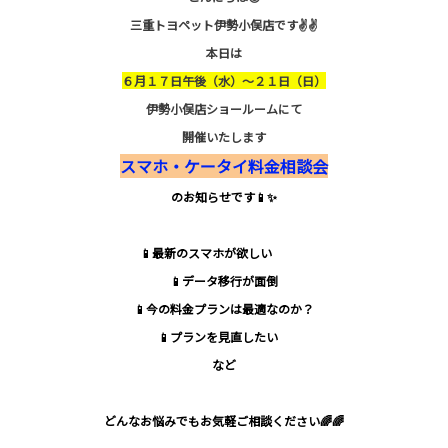
三重トヨペット伊勢小俣店です✌️✌️
本日は
６月１７日午後（水）～２１日（日）
伊勢小俣店ショールームにて
開催いたします
スマホ・ケータイ料金相談会
のお知らせです📱✨
📱最新のスマホが欲しい
📱データ移行が面倒
📱今の料金プランは最適なのか？
📱プランを見直したい
など
どんなお悩みでもお気軽ご相談ください🌈🌈