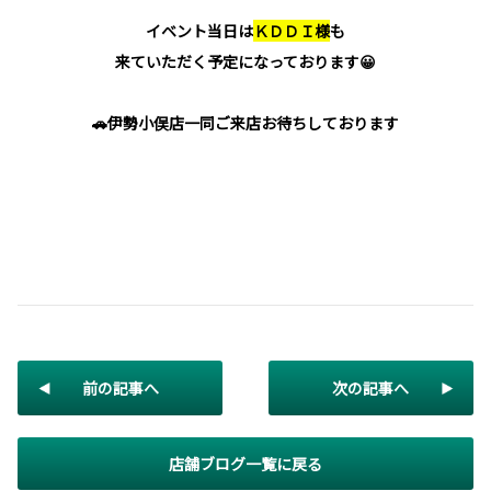
イベント当日は
ＫＤＤＩ様
も
来ていただく予定になっております😀
🚗伊勢小俣店一同ご来店お待ちしております
前の記事へ
次の記事へ
店舗ブログ一覧に戻る