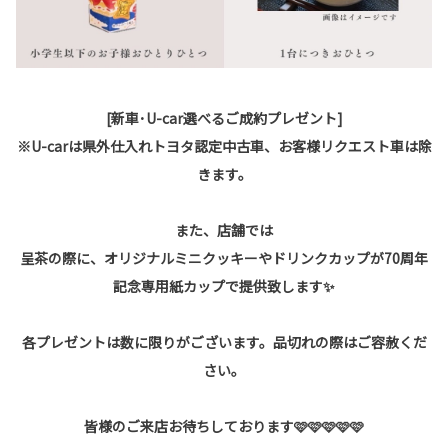
[新車･U-car選べるご成約プレゼント]
※U-carは県外仕入れトヨタ認定中古車、お客様リクエスト車は除
きます。
また、店舗では
呈茶の際に、オリジナルミニクッキーやドリンクカップが70周年
記念専用紙カップで提供致します✨
各プレゼントは数に限りがございます。品切れの際はご容赦くだ
さい。
皆様のご来店お待ちしております🩷🩷🩷🩷🩷