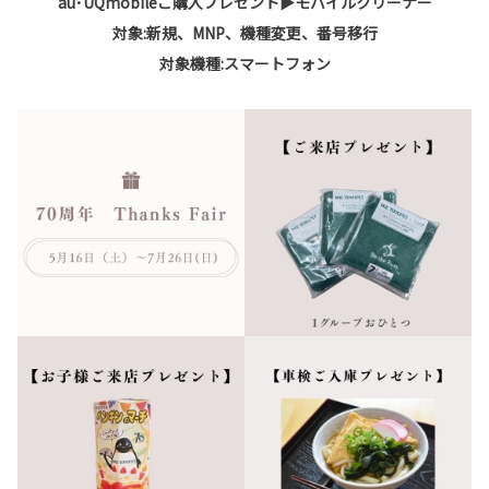
au･UQmobileご購入プレゼント▶︎モバイルクリーナー
対象:新規、MNP、機種変更、番号移行
対象機種:スマートフォン