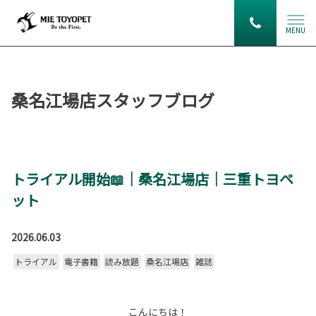
MENU
桑名江場店スタッフブログ
トライアル開始📖｜桑名江場店｜三重トヨペ
ット
2026.06.03
トライアル
電子書籍
読み放題
桑名江場店
雑誌
こんにちは！