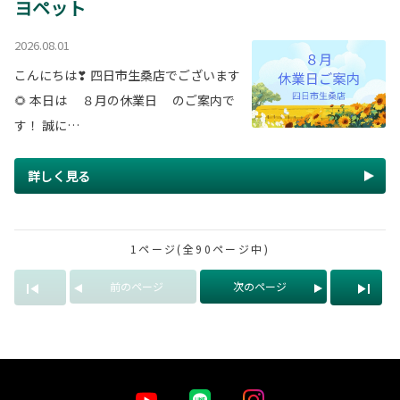
ヨペット
2026.08.01
こんにちは❣ 四日市生桑店でございます
🌻 本日は ８月の休業日 のご案内で
す！ 誠に…
詳しく見る
1ページ(全90ページ中)
前のページ
次のページ