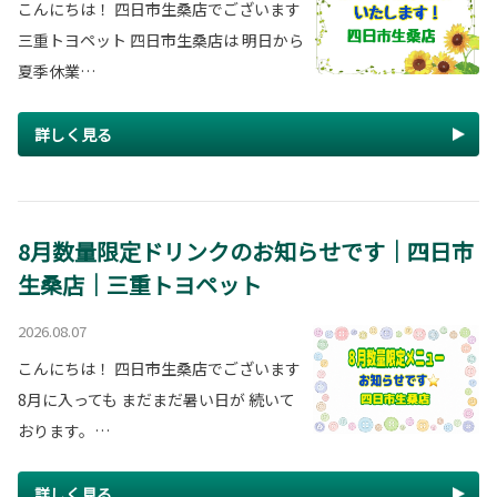
こんにちは！ 四日市生桑店でございます
三重トヨペット 四日市生桑店は 明日から
夏季休業…
詳しく見る
8月数量限定ドリンクのお知らせです｜四日市
生桑店｜三重トヨペット
2026.08.07
こんにちは！ 四日市生桑店でございます
8月に入っても まだまだ暑い日が 続いて
おります。…
詳しく見る