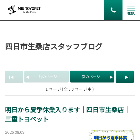
MENU
四日市生桑店スタッフブログ
前のページ
次のページ
1ページ(全90ページ中)
明日から夏季休業入ります｜四日市生桑店｜
三重トヨペット
2026.08.09