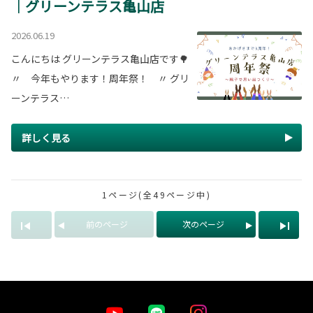
｜グリーンテラス亀山店
2026.06.19
こんにちは グリーンテラス亀山店です🌳
〃 今年もやります！周年祭！ 〃 グリ
ーンテラス…
詳しく見る
1ページ(全49ページ中)
前のページ
次のページ