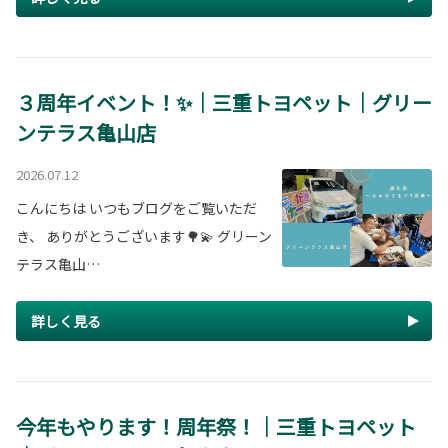
３周年イベント！✨｜三重トヨペット｜グリー
ンテラス亀山店
2026.07.12
こんにちは いつもブログをご覧いただ
き、 ありがとうございます🌳💫 グリーン
テラス亀山…
詳しく見る
今年もやります！周年祭！｜三重トヨペット