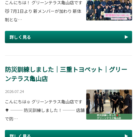
こんにちは！ グリーンテラス亀山店です
😼 7月1日より 新メンバーが加わり 新体
制とな…
詳しく見る
防災訓練しました｜三重トヨペット｜グリー
ンテラス亀山店
2026.07.24
こんにちは☺️ グリーンテラス亀山店です
🌳 ——— 防災訓練しました！——— 店舗
で防…
詳しく見る