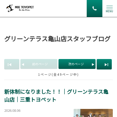
MENU
グリーンテラス亀山店スタッフブログ
前のページ
次のページ
1ページ(全49ページ中)
新体制になりました！！｜グリーンテラス亀
山店｜三重トヨペット
2026.08.06