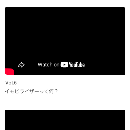
Vol.6
イモビライザーって何？