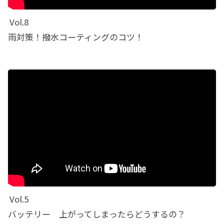
Vol.8
雨対策！撥水コーティングのコツ！
Vol.5
バッテリー 上がってしまったらどうするの？