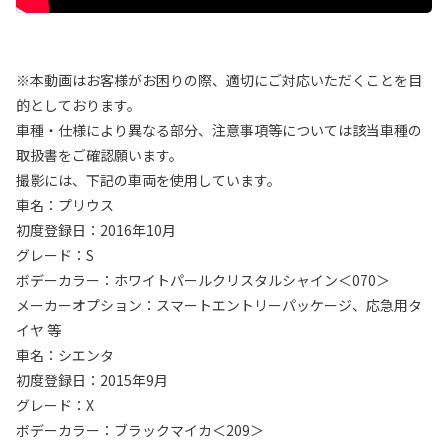
※本動画はお客様がお困りの際、適切にご対応いただくことを目
的としております。
車種・仕様により異なる部分、注意事項等については該当車種の
取扱書をご確認願います。
撮影には、下記の車両を使用しています。
車名：プリウス
初度登録日：2016年10月
グレード：S
ボデーカラー：ホワイトパールクリスタルシャイン＜070＞
メーカーオプション：スマートエントリーパッケージ、応急用タ
イヤ 等
車名：シエンタ
初度登録日：2015年9月
グレード：X
ボデーカラー：ブラックマイカ＜209＞