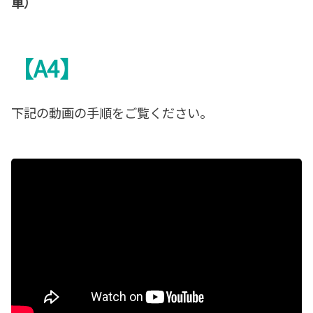
車）
【A4
】
下記の動画の手順をご覧ください。