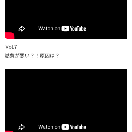
Vol.7
燃費が悪い？！原因は？