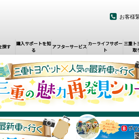
お客様
購入サポートを知
カーライフサポー
三重ト
を探す
アフターサービス
る
ト
取