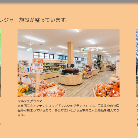
レジャー施設が整っています。
+
マルシェグランマ
みえ商工会アンテナショップ「マルシェグランマ」では、三重県中の特産
品等が集まっているので、多気町にいながら三重県の人気商品を購入でき
て
ます。
物