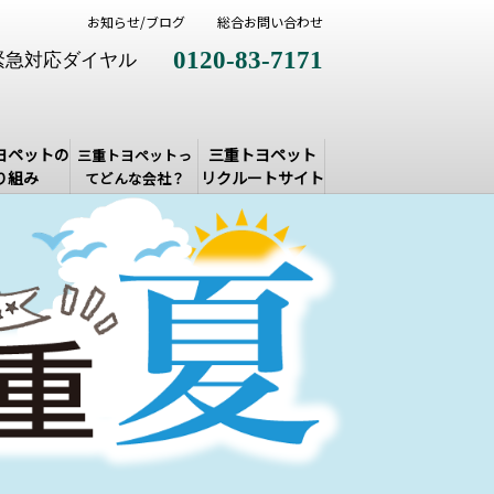
お知らせ/ブログ
総合お問い合わせ
0120-83-7171
緊急対応ダイヤル
ヨペットの
三重トヨペット
三重トヨペットっ
り組み
リクルートサイト
てどんな会社？