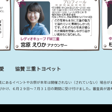
三愛 協賛 三重トヨペット
真にあるイベントやお祭が本年は開催されない（されていない）場合が
びかけ、６月２９日～７月３１日の期間に受け付けました。審査員が選