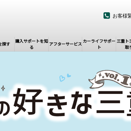
お客様
購入サポートを知
カーライフサポー
三重ト
を探す
アフターサービス
る
ト
取