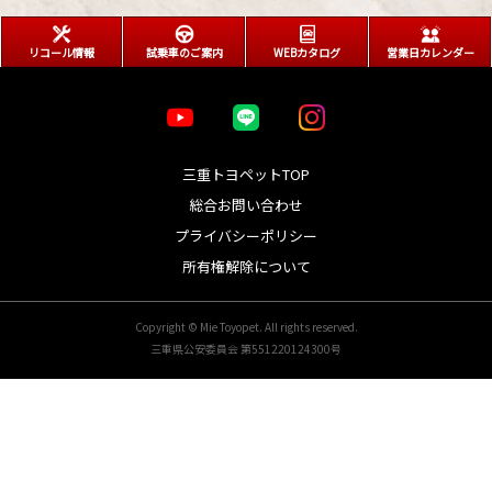
リコール情報
試乗車のご案内
WEBカタログ
営業日カレンダー
三重トヨペットTOP
総合お問い合わせ
プライバシーポリシー
所有権解除について
Copyright © Mie Toyopet. All rights reserved.
三重県公安委員会 第551220124300号