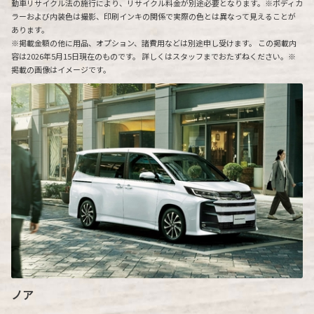
動車リサイクル法の施行により、リサイクル料金が別途必要となります。※ボディカ
ラーおよび内装色は撮影、印刷インキの関係で実際の色とは異なって見えることが
あります。
※掲載金額の他に用品、オプション、諸費用などは別途申し受けます。 この掲載内
容は2026年5月15日現在のものです。 詳しくはスタッフまでおたずねください。※
掲載の画像はイメージです。
ノア