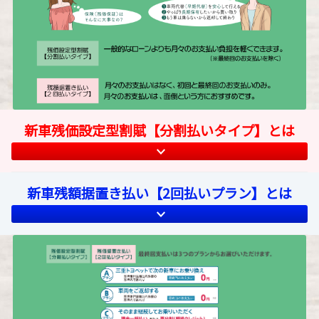
新車残価設定型割賦【分割払いタイプ】とは
新車残額据置き払い【2回払いプラン】とは