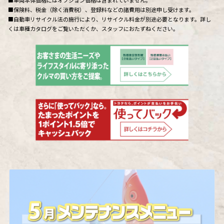
■保険料、税金（除く消費税）、登録料などの諸費用は別途申し受けます。
■自動車リサイクル法の施行により、リサイクル料金が別途必要となります。詳し
くは車種カタログをご覧いただくか、スタッフにおたずねください。