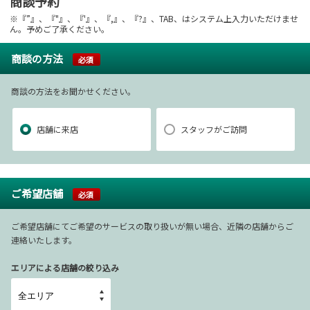
商談予約
※『”』、『"』、『'』、『,』、『?』、TAB、はシステム上入力いただけませ
ん。予めご了承ください。
商談の方法
必須
商談の方法をお聞かせください。
店舗に来店
スタッフがご訪問
ご希望店舗
必須
ご希望店舗にてご希望のサービスの取り扱いが無い場合、近隣の店舗からご
連絡いたします。
エリアによる店舗の絞り込み