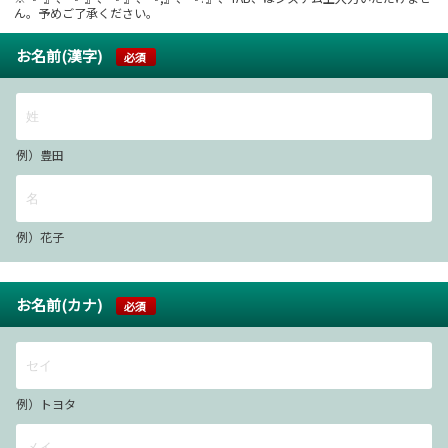
ん。予めご了承ください。
お名前(漢字)
必須
例）豊田
例）花子
お名前(カナ)
必須
例）トヨタ