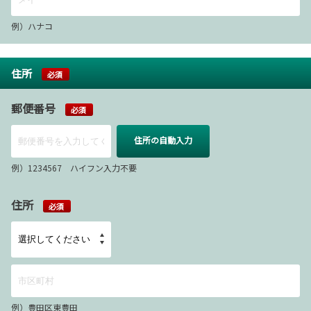
例）ハナコ
住所
必須
郵便番号
必須
住所の自動入力
例）1234567 ハイフン入力不要
住所
必須
例）豊田区東豊田