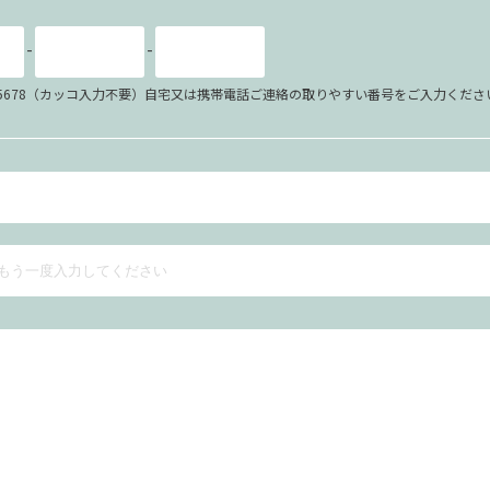
-
-
34-5678（カッコ入力不要）自宅又は携帯電話ご連絡の取りやすい番号をご入力くださ