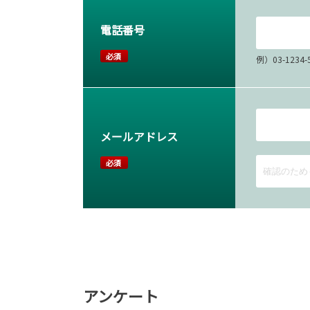
電話番号
必須
例）03-12
メールアドレス
必須
アンケート