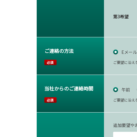
第3希望
ご連絡の方法
Eメール
ご要望に沿え
必須
当社からのご連絡時間
午前
ご要望に沿え
必須
追加要望や