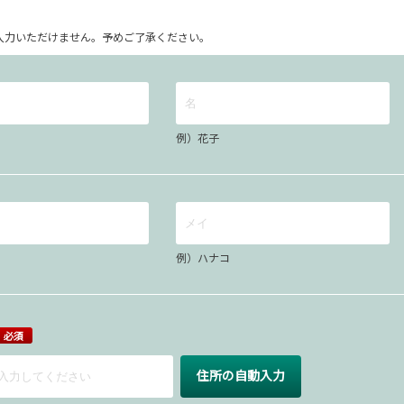
ム上入力いただけません。予めご了承ください。
例）花子
例）ハナコ
必須
住所の自動入力