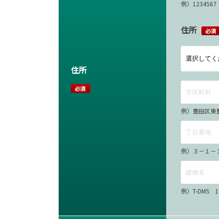
例）12345
住所
必須
住所
必須
例）豊田区東
例）３－１－
例）T-DMS 