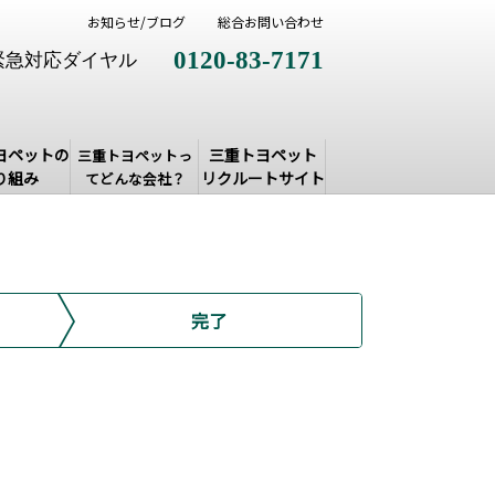
お知らせ/ブログ
総合お問い合わせ
0120-83-7171
緊急対応ダイヤル
ヨペットの
三重トヨペット
三重トヨペットっ
り組み
リクルートサイト
てどんな会社？
完了