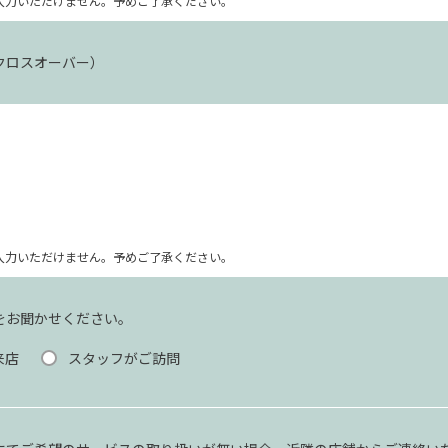
ム上入力いただけません。予めご了承ください。
クロスオーバー）
ム上入力いただけません。予めご了承ください。
をお聞かせください。
来店
スタッフがご訪問