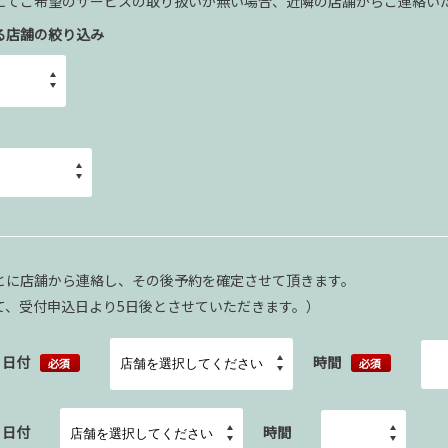
にてご希望のサービスの取り扱いが無い場合、近隣の店舗からご連絡い
る店舗の絞り込み
とに店舗から連絡し、その後予約を確定させて頂きます。
て、受付申込日より5日後とさせていただきます。）
日付
時間
必須
必須
日付
時間