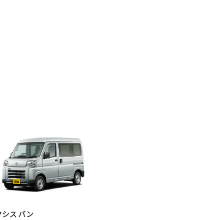
クシス バン