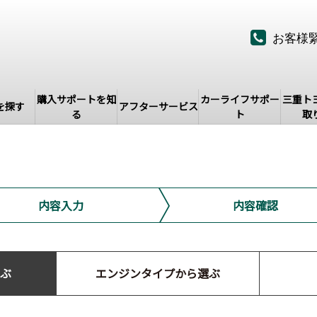
お客様
購入サポートを知
カーライフサポー
三重ト
を探す
アフターサービス
る
ト
取
内容入力
内容確認
ぶ
エンジンタイプから選ぶ