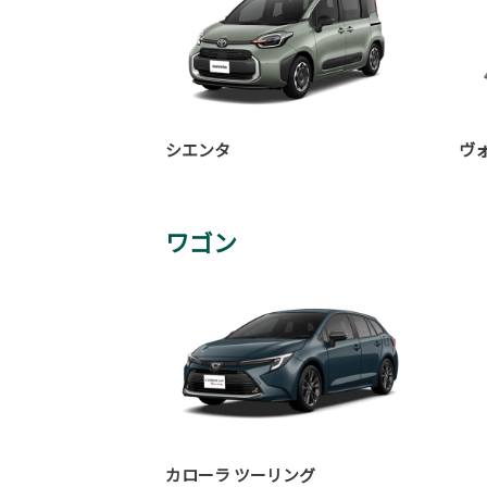
シエンタ
ヴ
ワゴン
カローラ ツーリング