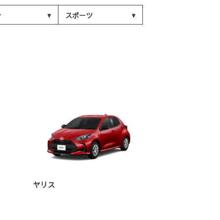
ン
スポーツ
ヤリス