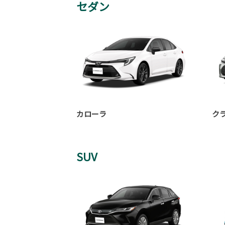
セダン
カローラ
ク
SUV