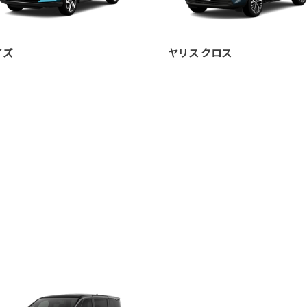
イズ
ヤリス クロス