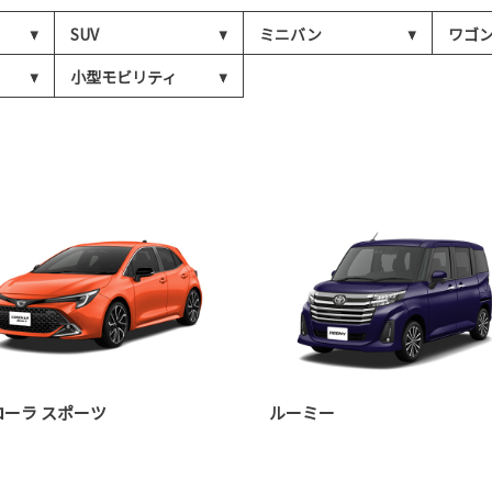
SUV
ミニバン
ワゴ
小型モビリティ
ローラ スポーツ
ルーミー