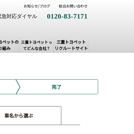
お知らせ/ブログ
総合お問い合わせ
0120-83-7171
緊急対応ダイヤル
ヨペットの
三重トヨペット
三重トヨペットっ
り組み
リクルートサイト
てどんな会社？
完了
車名から選ぶ