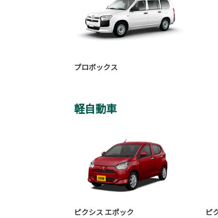
プロボックス
軽自動車
ピクシス エポック
ピ