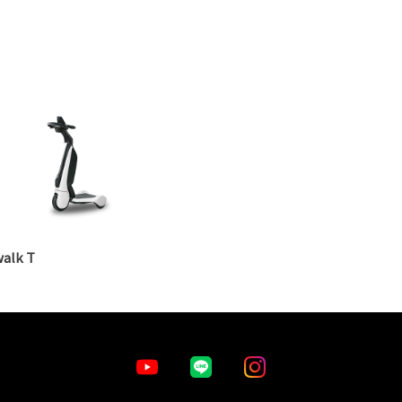
alk T