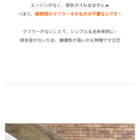
エンジンがなく、排気ガスも出ません🔥
つまり、
排気用のマフラーそのものが不要なんです！
マフラーがないことで、シンプル＆近未来的に✨
排気音がないため、静粛性が高いのも特徴です😊👂