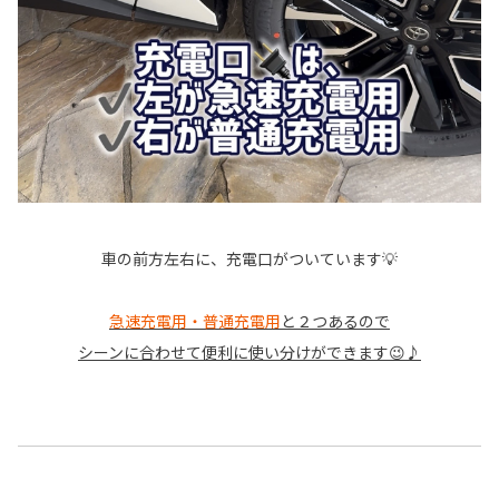
車の前方左右に、充電口がついています💡
急速充電用・普通充電用
と２つあるので
シーンに合わせて便利に使い分けができます😉♪