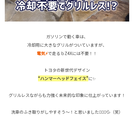
ガソリンで動く車は、
冷却用に大きなグリルがついていますが、
電気⚡
で走るｂZ4Xには不要！！
トヨタの新世代デザイン
“ハンマーヘッドフェイス”
に✨
グリルレスながらも力強く未来的な印象に仕上がっています！
洗車のふき取りがしやすそう～！と思いました🙋🏻‍♀️💦（笑）