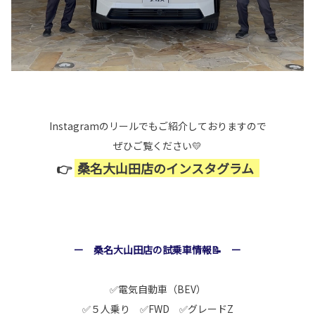
Instagramのリールでもご紹介しておりますので
ぜひご覧ください💛
👉
桑名大山田店のインスタグラム
ー 桑名大山田店の試乗車情報📝 ー
✅電気自動車（BEV）
✅５人乗り ✅FWD ✅グレードZ