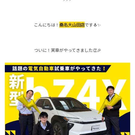
こんにちは！
桑名大山田店
です🐧✨
ついに！実車がやってきました👏🎉