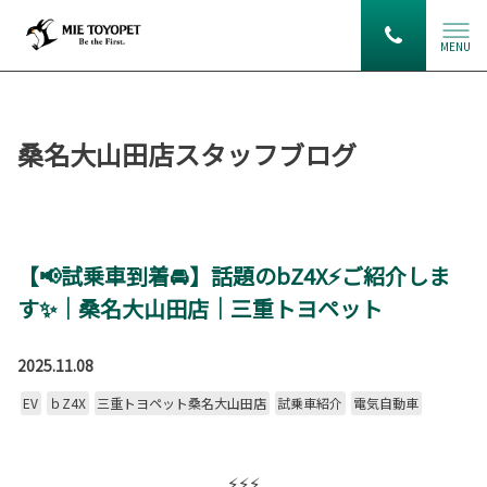
MENU
桑名大山田店スタッフブログ
【📢試乗車到着🚘】話題のbZ4X⚡ご紹介しま
す✨｜桑名大山田店｜三重トヨペット
2025.11.08
EV
ｂZ4X
三重トヨペット桑名大山田店
試乗車紹介
電気自動車
⚡⚡⚡