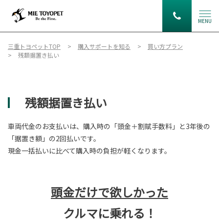
MENU
三重トヨペットTOP
購入サポートを知る
買い方プラン
残額据置き払い
残額据置き払い
車両代金のお支払いは、購入時の「頭金＋割賦手数料」と3年後の
「据置き額」の2回払いです。
現金一括払いに比べて購入時の負担が軽くなります。
頭金だけで欲しかった
クルマに乗れる！