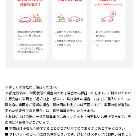
※詳しくは当社にご確認ください。
＊設定残価は、車両状態が規定内である場合のみ保証いたします。ご購入いただい
た販売店に車両をご返却の上、新車にお乗り換えの場合、およびご購入いただいた
販売店に車両をご返却の場合、最終回のお支払いは不要ですが、車両状態が事前に
定めた規定外である場合には、別途精算金をいただきます。
＊お買い上げの際に一括ご精算または再クレジット・分割払いも選択できます、そ
の際は別途条件がございます。
■ 本商品は予告なく終了することがございますのであらかじめご了承ください。
■ クレジットのご利用には条件がございます。詳しくはスタッフにお問い合わせく