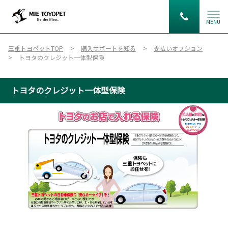
MENU
三重トヨペットTOP
購入サポートを知る
支払いオプション
トヨタのクレジット一体型保険
トヨタのクレジット一体型保険