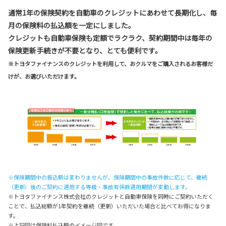
通常1年の保険契約を自動車のクレジットにあわせて長期化し、毎
月の保険料の払込額を一定にしました。
クレジットも自動車保険も定額でラクラク、契約期間中は毎年の
保険更新手続きが不要となり、とても便利です。
※トヨタファイナンスのクレジットを利用して、おクルマをご購入されるお客様だ
けが、お選びいただけます。
※保険期間中の振込額は変わりませんが、保険期間中の事故件数に応じて、継続
（更新）後のご契約に適用する等級・事故有係数適用期間が変動します。
※トヨタファイナンス株式会社のクレジットと自動車保険を同時にご契約いただく
ことで、払込総額が1年契約を継続（更新）いただいた場合と比べてお得になりま
す。
※上記図は保険料払込額のイメージ図です。