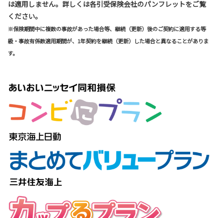
は適用しません。詳しくは各引受保険会社のパンフレットをご覧
ください。
※保険期間中に複数の事故があった場合等、継続（更新）後のご契約に適用する等
級・事故有係数適用期間が、1年契約を継続（更新）した場合と異なることがありま
す。