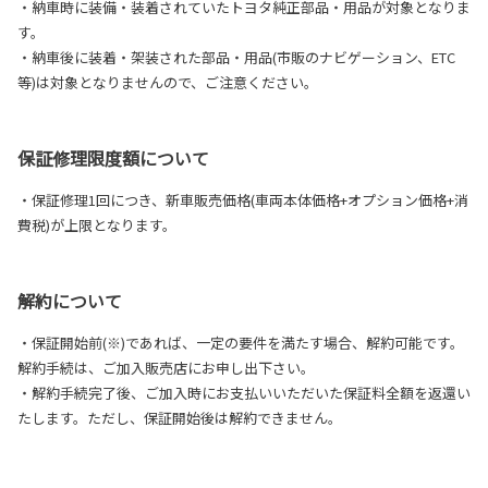
・納車時に装備・装着されていたトヨタ純正部品・用品が対象となりま
す。
・納車後に装着・架装された部品・用品(市販のナビゲーション、ETC
等)は対象となりませんので、ご注意ください。
保証修理限度額について
・保証修理1回につき、新車販売価格(車両本体価格+オプション価格+消
費税)が上限となります。
解約について
・保証開始前(※)であれば、一定の要件を満たす場合、解約可能です。
解約手続は、ご加入販売店にお申し出下さい。
・解約手続完了後、ご加入時にお支払いいただいた保証料全額を返還い
たします。ただし、保証開始後は解約できません。