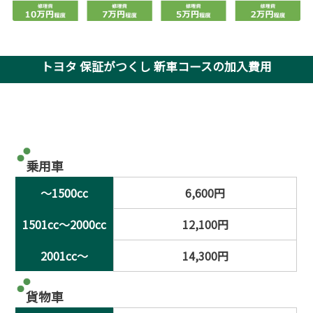
トヨタ 保証がつくし 新車コースの加入費用
乗用車
～1500cc
6,600円
1501cc～2000cc
12,100円
2001cc～
14,300円
貨物車