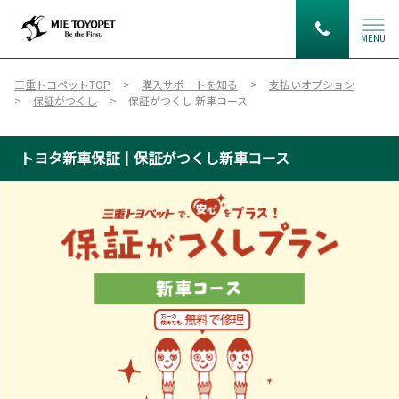
MENU
三重トヨペットTOP
購入サポートを知る
支払いオプション
保証がつくし
保証がつくし 新車コース
トヨタ新車保証｜保証がつくし新車コース