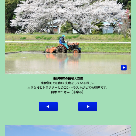
+
南伊勢町の田植え支度
南伊勢町の田植え支度をしている様子。
大きな桜とトラクターとのコントラストがとても綺麗です。
山本 幸平さん［志摩市］