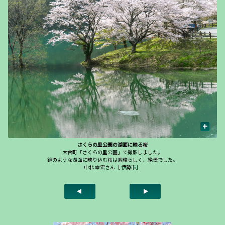
+
さくらの里公園の湖面に映る桜
大台町「さくらの里公園」で撮影しました。
鏡のような湖面に映り込む桜は素晴らしく、絶景でした。
中北 幸宏さん［ 伊勢市］