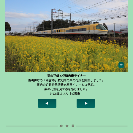
+
菜の花畑と伊勢志摩ライナー
南明和町の「斎宮跡」敷地内の菜の花畑を撮影しました。
黄色の近鉄特急伊勢志摩ライナーとコラボ。
菜の花畑を見て春を感じました。
谷口 颯汰さん［松阪市］