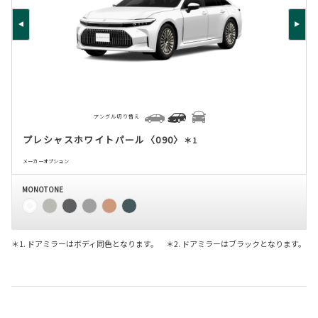
アングル切り替え
プレシャスホワイトパール〈090〉
＊1
メーカーオプション
MONOTONE
＊1. ドアミラーはボディ同色となります。 ＊2. ドアミラーはブラックとなります。