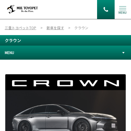
MENU
三重トヨペットTOP
新車を探す
クラウン
クラウン
MENU