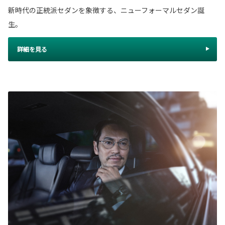
新時代の正統派セダンを象徴する、ニューフォーマルセダン誕
生。
詳細を見る