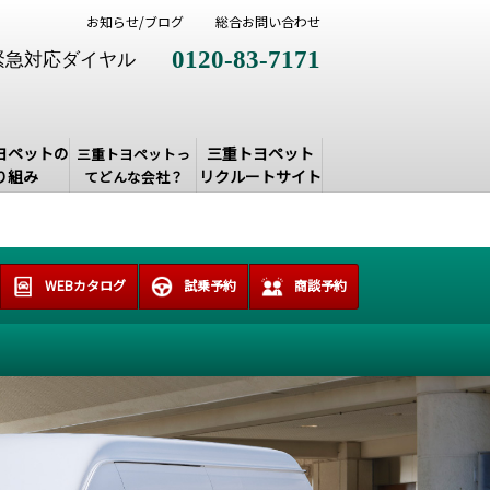
お知らせ/ブログ
総合お問い合わせ
0120-83-7171
緊急対応ダイヤル
ヨペットの
三重トヨペット
三重トヨペットっ
り組み
リクルートサイト
てどんな会社？
WEBカタログ
試乗予約
商談予約