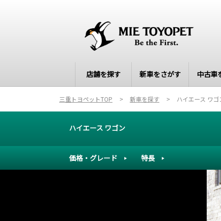
店舗を探す
新車をさがす
中古車
三重トヨペットTOP
新車を探す
ハイエース ワゴ
ハイエース ワゴン
価格・グレード
特長