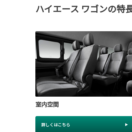
ハイエース ワゴンの特
室内空間
詳しくはこちら