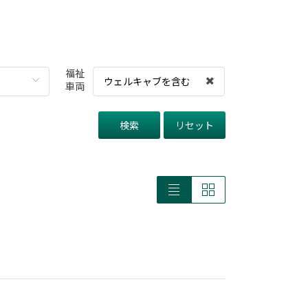
福祉
ウェルキャブを含む
車両
検索
リセット