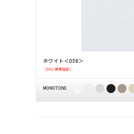
ホワイト＜058＞
［DXに標準設定］
MONOTONE