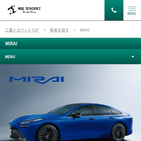
MENU
三重トヨペットTOP
新車を探す
MIRAI
MIRAI
MENU