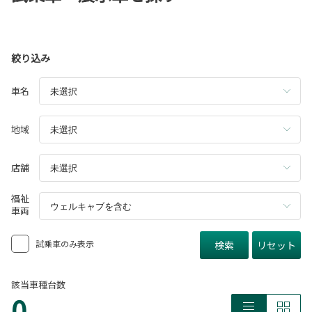
絞り込み
車名
地域
店舗
福祉
車両
試乗車のみ表示
検索
リセット
該当車種台数
0