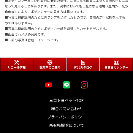
■ボディカラーおよび内装色は撮影の条件、ご覧になる画面によって実際の色とは異
なって見えることがあります。また、実車においてもご覧になる環境（屋内外、光の
角度等）により、ボディカラーの見え方は異なります。
■写真は機能説明のために各ランプを点灯したものです。実際の走行状態を示すも
のではありません。
■写真は機能説明のためにボディの一部を切断したカットモデルです。
■画面はハメ込み合成です。
■一部の写真は合成・イメージです。
リコール情報
試乗車のご案内
WEBカタログ
営業日カレンダー
三重トヨペットTOP
総合お問い合わせ
プライバシーポリシー
所有権解除について