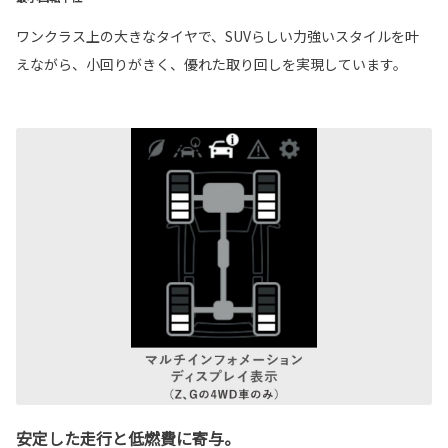
ワンクラス上の大きなタイヤで、SUVらしい力強いスタイルを叶
えながら、小回りがきく、優れた取り回しを実現しています。
安定した走行と低燃費に寄与。