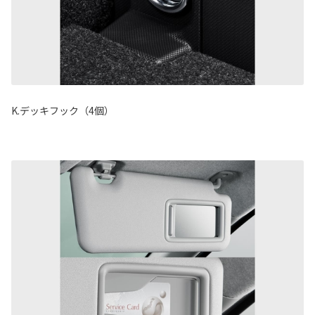
K.デッキフック（4個）