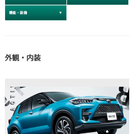
機能・装備
外観・内装