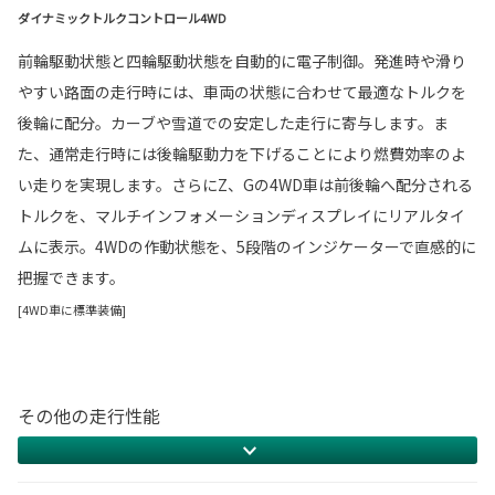
ダイナミックトルクコントロール4WD
前輪駆動状態と四輪駆動状態を自動的に電子制御。発進時や滑り
やすい路面の走行時には、車両の状態に合わせて最適なトルクを
後輪に配分。カーブや雪道での安定した走行に寄与します。ま
た、通常走行時には後輪駆動力を下げることにより燃費効率のよ
い走りを実現します。さらにZ、Gの4WD車は前後輪へ配分される
トルクを、マルチインフォメーションディスプレイにリアルタイ
ムに表示。4WDの作動状態を、5段階のインジケーターで直感的に
把握できます。
[4WD車に標準装備]
その他の走行性能