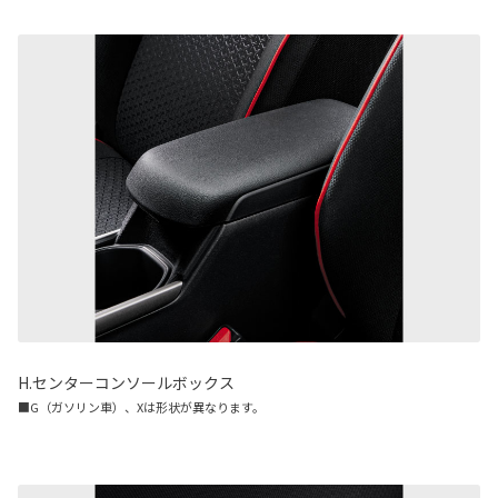
H.センターコンソールボックス
■G（ガソリン車）、Xは形状が異なります。