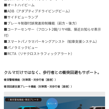
■オートハイビーム
■ADB（アダプティブドライビングビーム）
■サイドビューランプ
■ブレーキ制御付誤発進抑制機能（前方・後方）
■コーナーセンサー（フロント2個/リヤ4個、接近お知らせ表示
付）
■スマートパノラマパーキングアシスト（駐車支援システム）
■パノラミックビュー
■RCTA（リヤクロストラフィックアラート）
クルマだけではなく、歩行者との衝突回避もサポート。
衝突警報機能（対車両・対歩行者［昼夜］）
衝突回避支援ブレーキ機能（対車両・対歩行者［昼夜］）