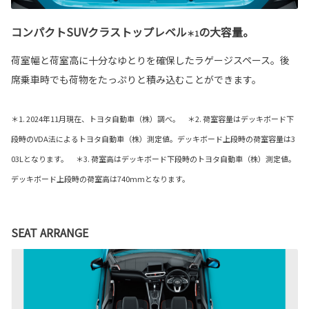
コンパクトSUVクラストップレベル
の大容量。
＊1
荷室幅と荷室高に十分なゆとりを確保したラゲージスペース。後
席乗車時でも荷物をたっぷりと積み込むことができます。
＊1. 2024年11月現在、トヨタ自動車（株）調べ。 ＊2. 荷室容量はデッキボード下
段時のVDA法によるトヨタ自動車（株）測定値。デッキボード上段時の荷室容量は3
03Lとなります。 ＊3. 荷室高はデッキボード下段時のトヨタ自動車（株）測定値。
デッキボード上段時の荷室高は740mmとなります。
SEAT ARRANGE