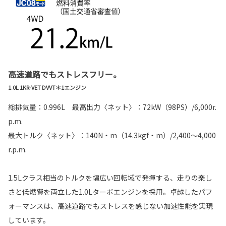
高速道路でもストレスフリー。
1.0L 1KR-VET DVVT＊1エンジン
総排気量：0.996L 最高出力〈ネット〉：72kW（98PS）/6,000r.
p.m.
最大トルク〈ネット〉：140N・m（14.3kgf・m）/2,400～4,000
r.p.m.
1.5Lクラス相当のトルクを幅広い回転域で発揮する、走りの楽し
さと低燃費を両立した1.0Lターボエンジンを採用。卓越したパフ
ォーマンスは、高速道路でもストレスを感じない加速性能を実現
しています。