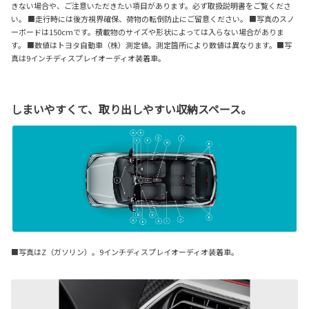
きない場合や、ご注意いただきたい項目があります。必ず取扱説明書をご覧くださ
い。 ■走行時には後方視界確保、荷物の転倒防止にご留意ください。 ■写真のスノ
ーボードは150cmです。積載物のサイズや形状によっては入らない場合がありま
す。 ■数値はトヨタ自動車（株）測定値。測定箇所により数値は異なります。■写
真は9インチディスプレイオーディオ装着車。
しまいやすくて、取り出しやすい収納スペース。
■写真はZ（ガソリン）。9インチディスプレイオーディオ装着車。