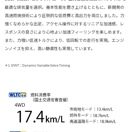
最適な排気量を選択。基本性能を磨き上げるとともに、新開発の
高速燃焼技術により圧倒的な低燃費と高出力を両立しました。力
強くなめらかな出足、アクセル操作に対するリニアな加速感、レ
スポンスの良さにより心地よい加速フィーリングを楽しめます。
また、力強い低速トルクにより、低回転での走行を実現。エンジ
ンノイズを抑え、高い静粛性も実現しています。
＊1. DVVT：Dynamic Variable Valve Timing