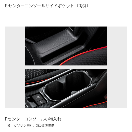
E.センターコンソールサイドポケット（両側）
F.センターコンソール小物入れ
［G（ガソリン車）、Xに標準装備］