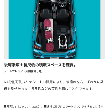
後席乗車＋長尺物の積載スペースを確保。
シートアレンジ（片側前倒し時）
6:4分割可倒式リヤシートの採用により、後席の左右いずれかに乗
員を乗せたまま、長尺物などの荷物を積むことができます。
■写真はZ（ガソリン・2WD）。 ■通常状態以外のシートアレンジをすると走行で