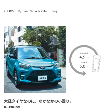
＊1. DVVT：Dynamic Variable Valve Timing
大径タイヤなのに、なかなかの小回り。
最小回転半径