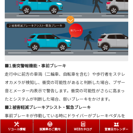
■1.衝突警報機能・事前ブレーキ
走行中に前方の車両（二輪車、自転車を含む）や歩行者をステレ
オカメラが検知し、衝突の可能性があると判断した場合、ブザー
音とメーター内表示で警告します。衝突の可能性がさらに高まっ
たとシステムが判断した場合、弱いブレーキをかけます。
■2.被害軽減ブレーキアシスト・緊急ブレーキ
事前ブレーキが作動している時にドライバーがブレーキペダルを
踏み込むと、ブレーキアシストが作動し、ブレーキ制動力を高め
リコール情報
試乗車のご案内
WEBカタログ
営業日カレンダー
ます。衝突が避けられないとシステムが判断した場合、強いブレ