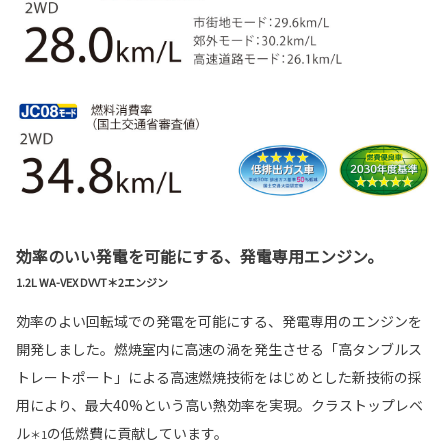
効率のいい発電を可能にする、発電専用エンジン。
1.2L WA-VEX DVVT＊2エンジン
効率のよい回転域での発電を可能にする、発電専用のエンジンを
開発しました。燃焼室内に高速の渦を発生させる「高タンブルス
トレートポート」による高速燃焼技術をはじめとした新技術の採
用により、最大40%という高い熱効率を実現。クラストップレベ
ル
の低燃費に貢献しています。
＊1