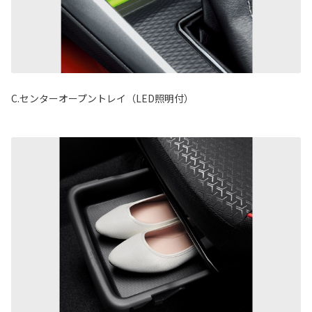
C.センターオープントレイ（LED照明付）