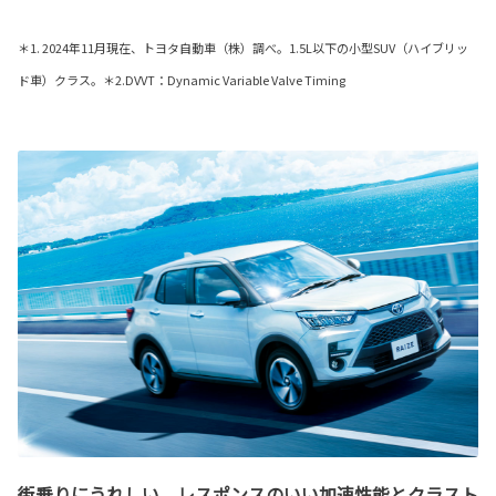
＊1. 2024年11月現在、トヨタ自動車（株）調べ。1.5L以下の小型SUV（ハイブリッ
ド車）クラス。＊2.DVVT：Dynamic Variable Valve Timing
街乗りにうれしい、レスポンスのいい加速性能とクラスト