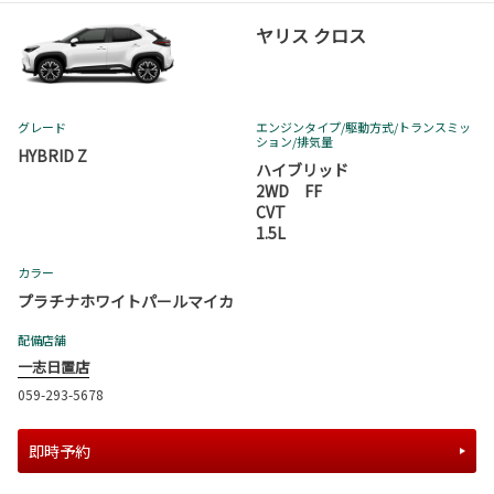
ヤリス クロス
グレード
エンジンタイプ
/駆動方式/
トランスミッ
ション
/排気量
HYBRID Z
ハイブリッド
2WD FF
CVT
1.5L
カラー
プラチナホワイトパールマイカ
配備店舗
一志日置店
059-293-5678
即時予約