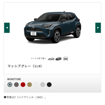
アングル切り替え
マッシブグレー〈1L6〉
MONOTONE
■写真はZ（ハイブリッド・2WD）。