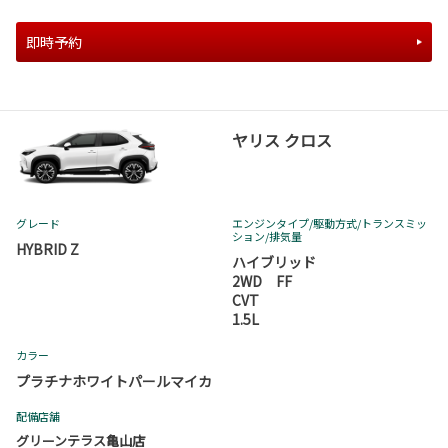
即時予約
ヤリス クロス
グレード
エンジンタイプ
/駆動方式/
トランスミッ
ション
/排気量
HYBRID Z
ハイブリッド
2WD FF
CVT
1.5L
カラー
プラチナホワイトパールマイカ
配備店舗
グリーンテラス亀山店