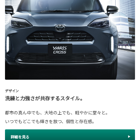
デザイン
洗練と力強さが共存するスタイル。
都市の真ん中でも、大地の上でも、軽やかに堂々と。
いつでもどこでも輝きを放つ、個性と存在感。
詳細を見る