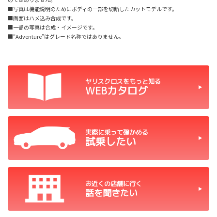
■写真は機能説明のためにボディの一部を切断したカットモデルです。
■画面はハメ込み合成です。
■一部の写真は合成・イメージです。
■“Adventure”はグレード名称ではありません。
ヤリスクロスをもっと知る
WEBカタログ
実際に乗って確かめる
試乗したい
お近くの店舗に行く
話を聞きたい