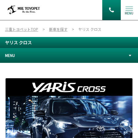
MENU
三重トヨペットTOP
新車を探す
ヤリス クロス
ヤリス クロス
MENU