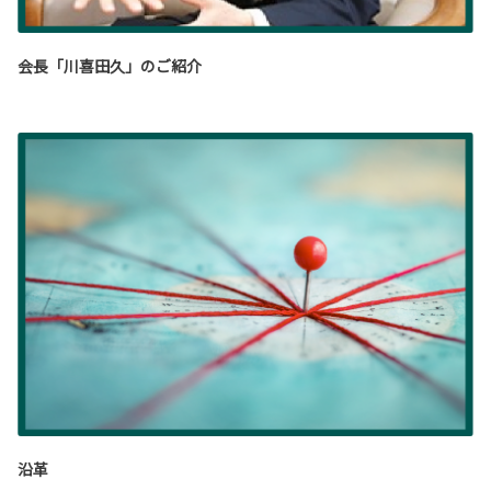
会長「川喜田久」のご紹介
沿革