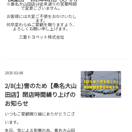
※桑名大山田店は従来通りの営業時間
で変更ございません。
お客様には大変ご不便をおかけいたし
ます。
何卒変わらぬご愛顧を賜りますよう、
よろしくお願い申し上げます。
三重トヨペット株式会社
2025.02.08
2/8(土)雪のため【桑名大山
田店】閉店時間繰り上げの
お知らせ
いつもご愛顧賜り誠にありがとうござ
います。
本日、雪による影響の為、桑名大山田