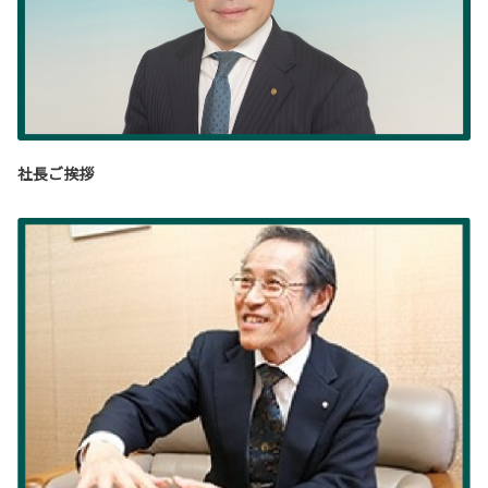
社長ご挨拶