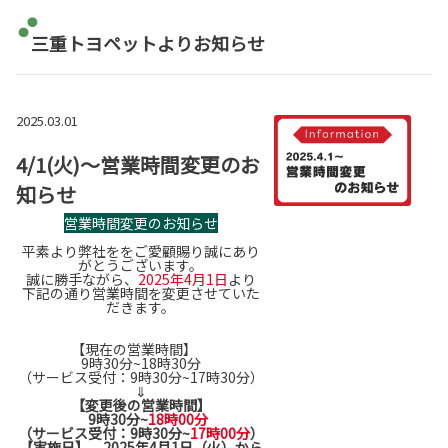
三重トヨペットよりお知らせ
2025.03.01
4/1(火)～営業時間変更のお
知らせ
営業時間変更のお知らせ
平素より弊社ををご愛顧賜り誠にあり
がとうございます。
誠に勝手ながら、
2025年4月1日
より
下記の通り営業時間を変更させていた
だきます。
【現在の営業時間】
9時30分~18時30分
（サービス受付：9時30分~17時30分）
⇓
【変更後の営業時間】
9時30分~
18時00分
（サービス受付：9時30分~
17時00分
）
【実施日】 2025年4月1日（火）から