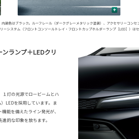
+
6〉。内装色はブラック。ルーフレール（ダークグレーメタリック塗装）、アクセサリーコン
リーシステム（フロントコンソールトレイ・フロントカップホルダーランプ［LED］）は
ターンランプ＋LEDクリ
。１灯の光源でロービームとハ
ム）LEDを採用しています。ま
ト機能を備えたライン発光が、
先進的な印象を放ちます。