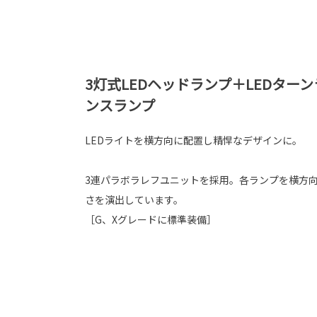
3灯式LEDヘッドランプ＋LEDター
ンスランプ
LEDライトを横方向に配置し精悍なデザインに。
3連パラボラレフユニットを採用。各ランプを横方
さを演出しています。
［G、Xグレードに標準装備］