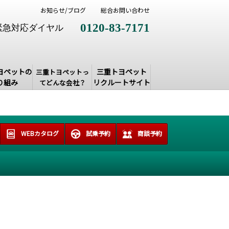
お知らせ/ブログ
総合お問い合わせ
0120-83-7171
緊急対応ダイヤル
ヨペットの
三重トヨペット
三重トヨペットっ
り組み
リクルートサイト
てどんな会社？
WEBカタログ
試乗予約
商談予約