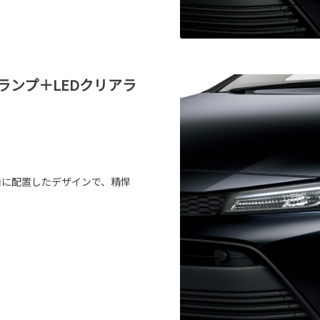
ンランプ＋LEDクリアラ
向に配置したデザインで、精悍