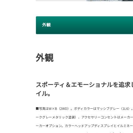
外観
外観
スポーティ＆エモーショナルを追求
イル。
■写真はW×B（2WD）。ボディカラーはマッシブグレー〈1L6
ークグレーメタリック塗装）、アクセサリーコンセントはメーカ
ーカーオプション。カラーヘッドアップディスプレイとイルミネ