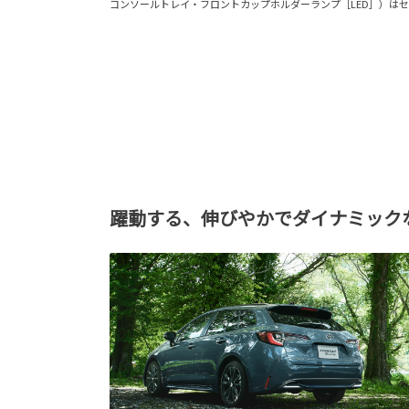
コンソールトレイ・フロントカップホルダーランプ［LED］）は
躍動する、伸びやかでダイナミック