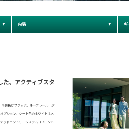
内装
ギ
した、アクティブスタ
〉。内装色はブラック。ルーフレール（ダ
ーオプション。シート色のホワイトはメ
ーテッドエントリーシステム（フロント