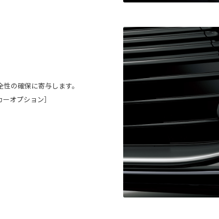
全性の確保に寄与します。
カーオプション］