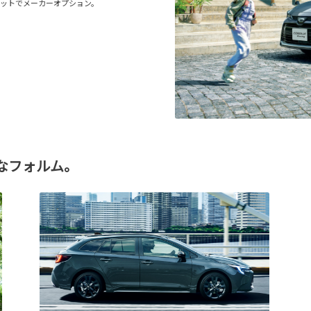
セットでメーカーオプション。
なフォルム。