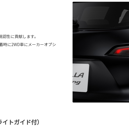
視認性に貢献します。
装着時に2WD車にメーカーオプシ
ライトガイド付）