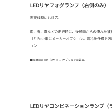
LEDリヤフォグランプ（右側のみ）
悪天候時にも対応。
雨、雪、霧などの走行時に、後続車からの優れた被
［E-Four車にメーカーオプション。寒冷地仕様を
ョン］
■写真はW×B（2WD）。オプション装着車。
LEDリヤコンビネーションランプ（