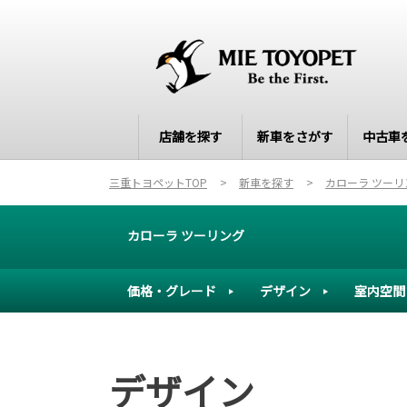
店舗を探す
新車をさがす
中古車
三重トヨペットTOP
新車を探す
カローラ ツーリ
カローラ ツーリング
価格・グレード
デザイン
室内空間
デザイン