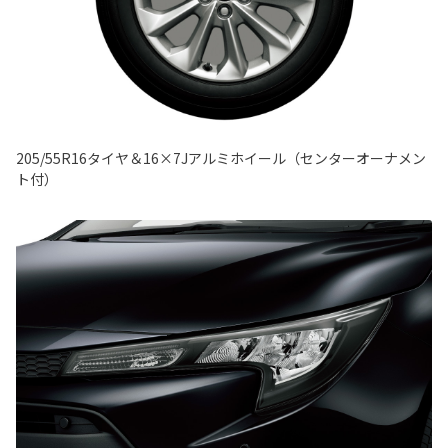
205/55R16タイヤ＆16×7Jアルミホイール（センターオーナメン
ト付）