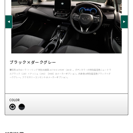
ブラック×ダークグレー
■写真はカローラ ツーリング 特別仕様車 ACTIVE SPORT（2WD）。ボディカラーの特別設定色ニュートラ
ルブラック〈229〉×アッシュ〈1M2〉［M89］はメーカーオプション。内装色は特別設定色ブラック×ダ
ークグレー。アクセサリーコンセントはメーカーオプション。
COLOR