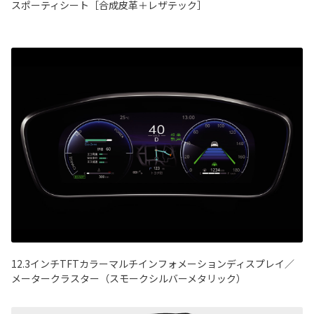
スポーティシート［合成皮革＋レザテック］
12.3インチTFTカラーマルチインフォメーションディスプレイ／
メータークラスター（スモークシルバーメタリック）