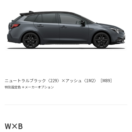
ニュートラルブラック〈229〉×アッシュ〈1M2〉［M89］
特別設定色 ＊メーカーオプション
W×B