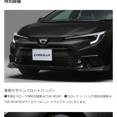
特別装備
専用デザインフロントバンパー
■写真はカローラ 特別仕様車 ACTIVE SPORT ■カローラ ツーリング 特別仕様車 AC
TIVE SPORTのボディカラーはニュートラルブラックになります。