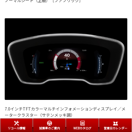
ノーマルシート（上級）［ファブリック］
7.0インチTFTカラーマルチインフォメーションディスプレイ／メ
ータークラスター（サテンメッキ調）
リコール情報
試乗車のご案内
WEBカタログ
営業日カレンダー