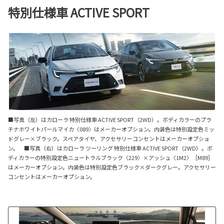
特別仕様車 ACTIVE SPORT
■写真（左）はカローラ 特別仕様車 ACTIVE SPORT（2WD）。ボディカラーのプラ
チナホワイトパールマイカ〈089〉はメーカーオプション。内装色は特別設定色ミッ
ドグレー×ブラック。スペアタイヤ、アクセサリーコンセントはメーカーオプショ
ン。 ■写真（右）はカローラ ツーリング 特別仕様車 ACTIVE SPORT（2WD）。ボ
ディカラーの特別設定色ニュートラルブラック〈229〉×アッシュ〈1M2〉［M89］
はメーカーオプション。内装色は特別設定色ブラック×ダークグレー。アクセサリー
コンセントはメーカーオプション。