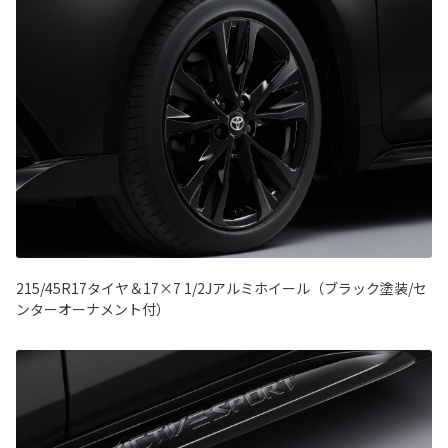
215/45R17タイヤ＆17×7 1/2Jアルミホイール（ブラック塗装/セ
ンターオーナメント付）