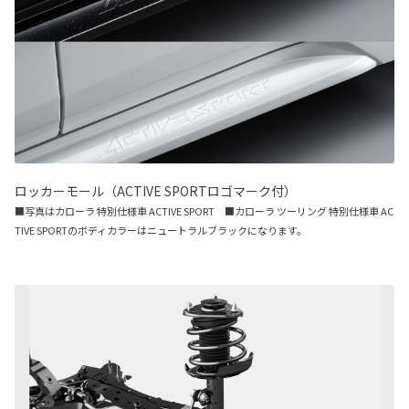
ロッカーモール（ACTIVE SPORTロゴマーク付）
■写真はカローラ 特別仕様車 ACTIVE SPORT ■カローラ ツーリング 特別仕様車 AC
TIVE SPORTのボディカラーはニュートラルブラックになります。