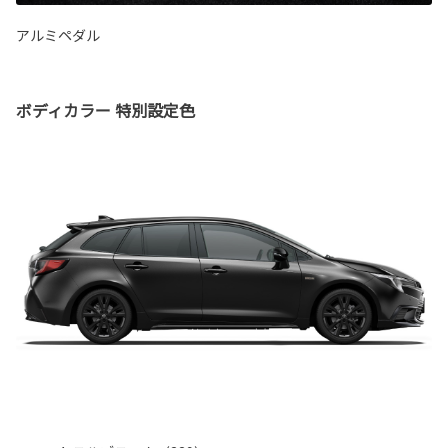
アルミペダル
ボディカラー 特別設定色