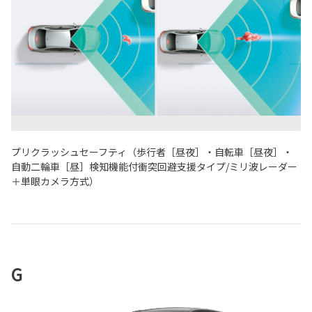
プリクラッシュセーフティ（歩行者［昼夜］・自転車［昼夜］・
自動二輪車［昼］検知機能付衝突回避支援タイプ/ミリ波レーダー
＋単眼カメラ方式）
G