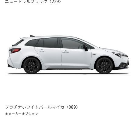
ニュートラルブラック〈229〉
プラチナホワイトパールマイカ〈089〉
＊メーカーオプション