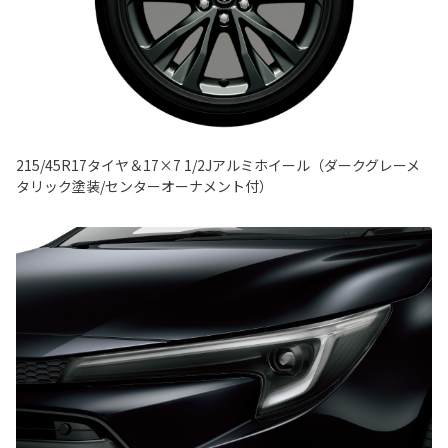
215/45R17タイヤ＆17×7 1/2Jアルミホイール（ダークグレーメ
タリック塗装/センターオーナメント付）