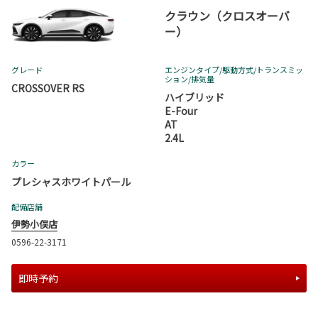
クラウン（クロスオーバ
ー）
グレード
エンジンタイプ
/駆動方式/
トランスミッ
ション
/排気量
CROSSOVER RS
ハイブリッド
E-Four
AT
2.4L
カラー
プレシャスホワイトパール
配備店舗
伊勢小俣店
0596-22-3171
即時予約