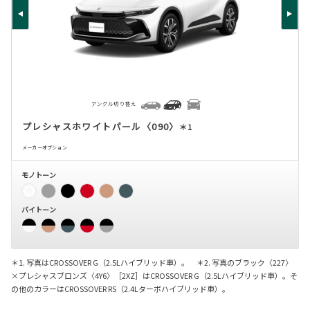
アングル切り替え
プレシャスホワイトパール〈090〉
＊1
メーカーオプション
モノトーン
バイトーン
＊1. 写真はCROSSOVER G（2.5Lハイブリッド車）。 ＊2. 写真のブラック〈227〉
×プレシャスブロンズ〈4Y6〉［2XZ］はCROSSOVER G（2.5Lハイブリッド車）。そ
の他のカラーはCROSSOVER RS（2.4Lターボハイブリッド車）。