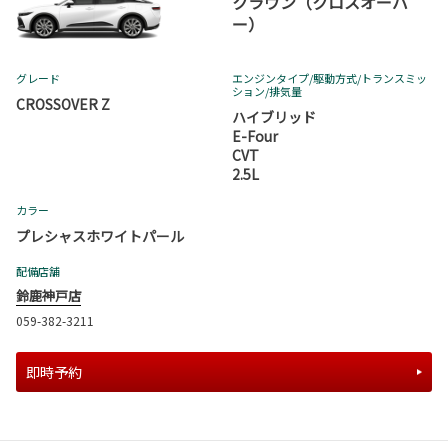
クラウン（クロスオーバ
ー）
グレード
エンジンタイプ
/駆動方式/
トランスミッ
ション
/排気量
CROSSOVER Z
ハイブリッド
E-Four
CVT
2.5L
カラー
プレシャスホワイトパール
配備店舗
鈴鹿神戸店
059-382-3211
即時予約