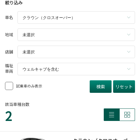
絞り込み
車名
地域
店舗
福祉
車両
試乗車のみ表示
検索
リセット
該当車種台数
2