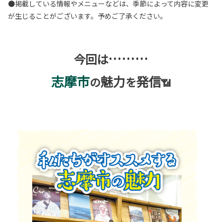
●掲載している情報やメニューなどは、季節によって内容に変更
が生じることがございます。予めご了承ください。
………
今回は
志摩市
魅力
発信
の
を
📶