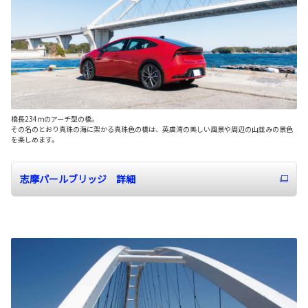
橋長234ｍのアーチ型の橋。
その名のとおり真珠の海に架かる真珠色の橋は、英虞湾の美しい風景や周辺の山並みの景色
を楽しめます。
志摩パールブリッジ 詳細