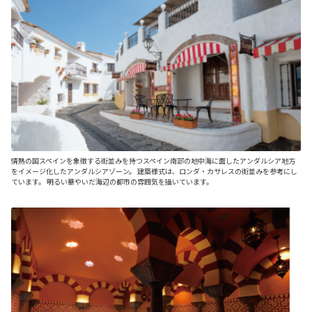
情熱の国スペインを象徴する街並みを持つスペイン南部の地中海に面したアンダルシア地方
をイメージ化したアンダルシアゾーン。 建築様式は、ロンダ・カサレスの街並みを参考にし
ています。 明るい華やいだ海辺の都市の雰囲気を描いています。