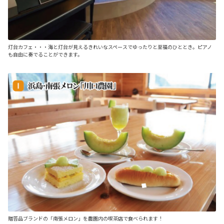
灯台カフェ・・・海と灯台が見えるきれいなスペースでゆったりと至福のひととき。ピアノ
も自由に奏でることができます。
贈答品ブランドの「南張メロン」を農園内の喫茶店で食べられます！