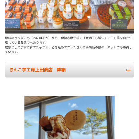
原料のさつまいも（べにはるか）から、伊勢志摩伝統の「煮切干し製法」で干し芋を自社生
産している農家でもあります。
農家として丁寧に育てた芋から、心を込めて作ったきんこ芋商品の数々、ネットでも販売し
ています。
きんこ芋工房上田商店 詳細