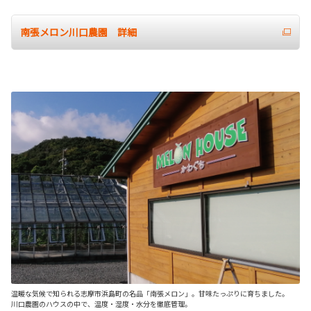
南張メロン川口農園 詳細
温暖な気候で知られる志摩市浜島町の名品「南張メロン」。甘味たっぷりに育ちました。
川口農園のハウスの中で、温度・湿度・水分を徹底管理。