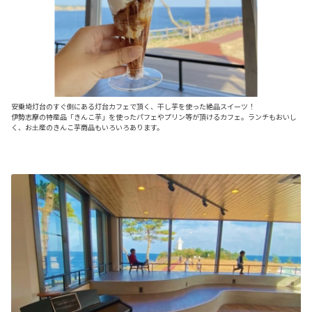
安乗埼灯台のすぐ側にある灯台カフェで頂く、干し芋を使った絶品スイーツ！
伊勢志摩の特産品「きんこ芋」を使ったパフェやプリン等が頂けるカフェ。ランチもおいし
く、お土産のきんこ芋商品もいろいろあります。