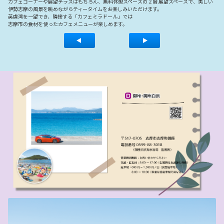
カフェコーナーや展望テラスはもちろん、無料休憩スペースの２階 展望スペースで、美しい
伊勢志摩の風景を眺めながらティータイムをお楽しみいただけます。
英虞湾を一望でき、隣接する「カフェミラドール」では
志摩市の食材を使ったカフェメニューが楽しめます。