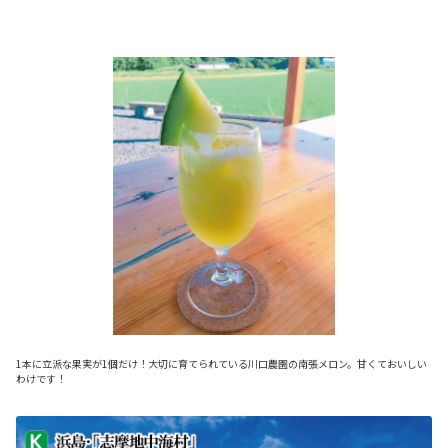
1本に立派な果実が1個だけ！大切に育てられている川口農園の南張メロン。甘くておいしい
わけです！