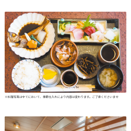
※料理写真は全てにおいて、季節仕入れにより内容は変わります。ご了承くださいませ