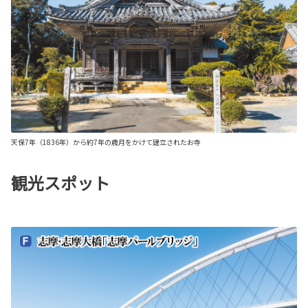
天保7年（1836年）から約7年の歳月をかけて建立されたお寺
観光スポット