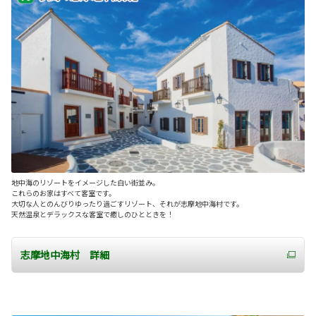
地中海のリゾートをイメージした白い街並み。
これらのお家はすべて客室です。
大切な人とのんびりゆったり過ごすリゾート、それが志摩地中海村です。
天然温泉とデラックスな客室で癒しのひとときを！
志摩地中海村 詳細